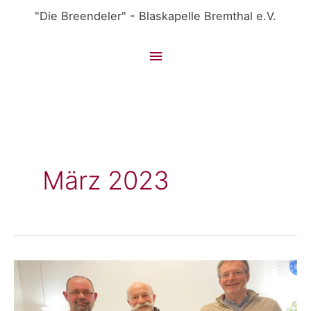
Zum
"Die Breendeler" - Blaskapelle Bremthal e.V.
Inhalt
springen
Hauptmenü
März 2023