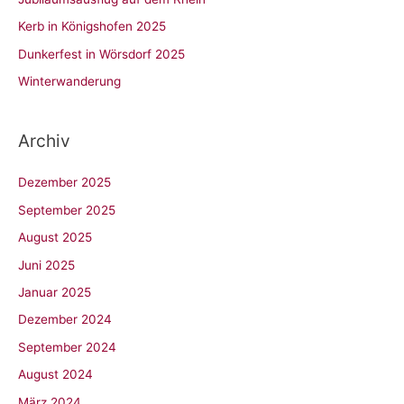
n
Kerb in Königshofen 2025
a
c
Dunkerfest in Wörsdorf 2025
h
Winterwanderung
:
Archiv
Dezember 2025
September 2025
August 2025
Juni 2025
Januar 2025
Dezember 2024
September 2024
August 2024
März 2024