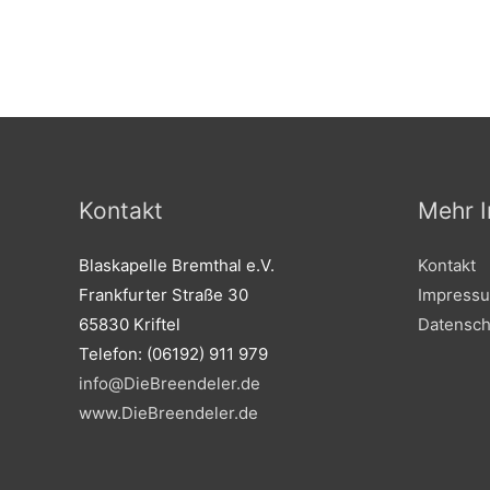
Kontakt
Mehr I
Blaskapelle Bremthal e.V.
Kontakt
Frankfurter Straße 30
Impress
65830 Kriftel
Datensch
Telefon: (06192) 911 979
info@DieBreendeler.de
www.DieBreendeler.de