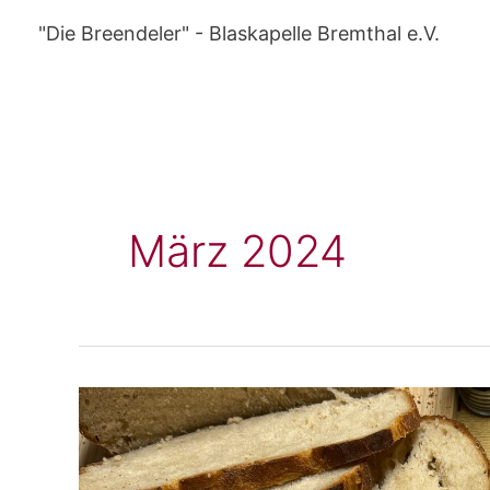
Zum
"Die Breendeler" - Blaskapelle Bremthal e.V.
Inhalt
springen
März 2024