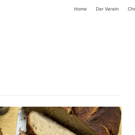
Home
Der Verein
Chr