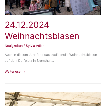
24.12.2024
Weihnachtsblasen
Neuigkeiten
/
Sylvia Adler
Auch in diesem Jahr fand das traditionelle Weihnachtsblasen
auf dem Dorfplatz in Bremthal …
24.12.2024
Weiterlesen »
Weihnachtsblasen