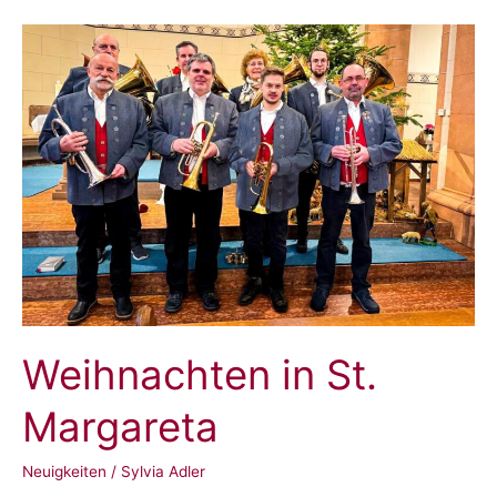
im
Keller
Weihnachten in St.
Margareta
Neuigkeiten
/
Sylvia Adler