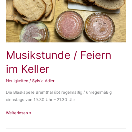
Musikstunde / Feiern
im Keller
Neuigkeiten
/
Sylvia Adler
Die Blaskapelle Bremthal übt regelmäßig / unregelmäßig
dienstags von 19.30 Uhr – 21.30 Uhr
Musikstunde
Weiterlesen »
/
Feiern