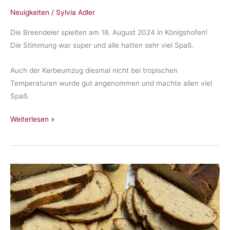
Neuigkeiten
/
Sylvia Adler
Die Breendeler spielten am 18. August 2024 in Königshofen!
Die Stimmung war super und alle hatten sehr viel Spaß.
Auch der Kerbeumzug diesmal nicht bei tropischen
Temperaturen wurde gut angenommen und machte allen viel
Spaß.
Kerb
Weiterlesen »
in
Königshofen
2024