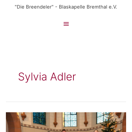
Zum
"Die Breendeler" - Blaskapelle Bremthal e.V.
Inhalt
springen
Hauptmenü
Sylvia Adler