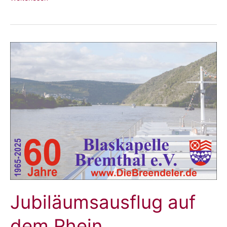
Weihnachten
Jubiläumsausflug auf
dem Rhein