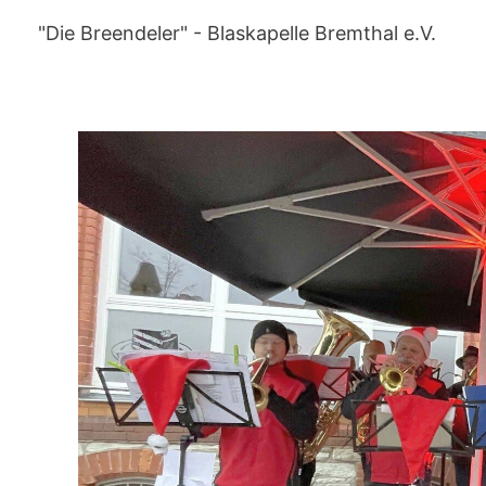
Zum
"Die Breendeler" - Blaskapelle Bremthal e.V.
Inhalt
springen