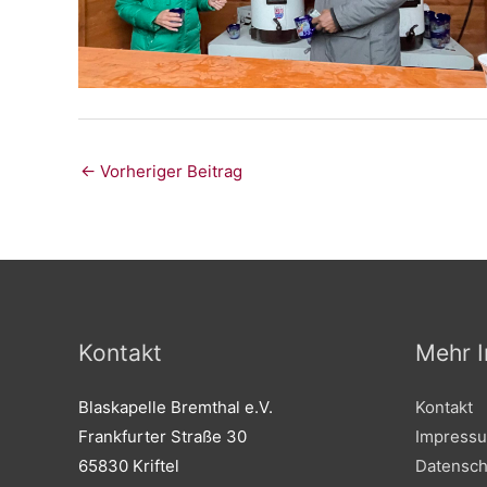
←
Vorheriger Beitrag
Kontakt
Mehr I
Blaskapelle Bremthal e.V.
Kontakt
Frankfurter Straße 30
Impress
65830 Kriftel
Datensch