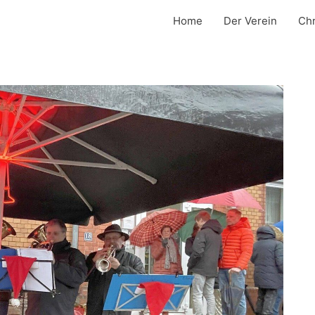
Home
Der Verein
Chr