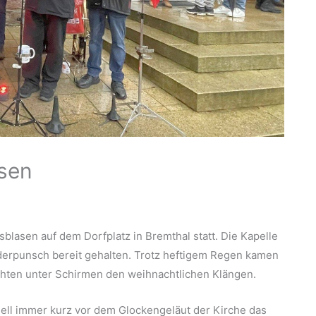
sen
sblasen auf dem Dorfplatz in Bremthal statt. Die Kapelle
derpunsch bereit gehalten. Trotz heftigem Regen kamen
chten unter Schirmen den weihnachtlichen Klängen.
ell immer kurz vor dem Glockengeläut der Kirche das